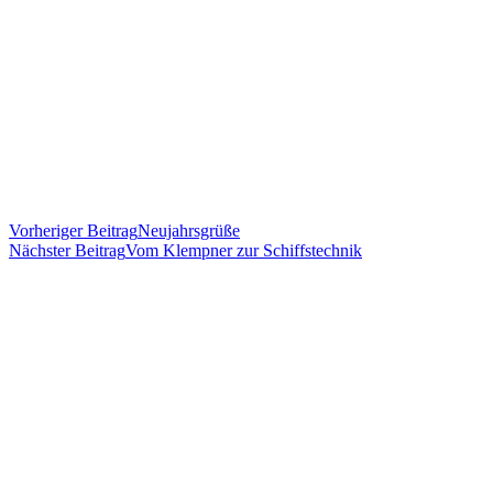
Vorheriger Beitrag
Neujahrsgrüße
Nächster Beitrag
Vom Klempner zur Schiffstechnik