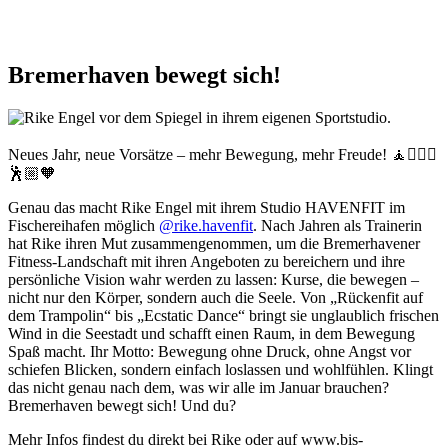
Bremerhaven bewegt sich!
Neues Jahr, neue Vorsätze – mehr Bewegung, mehr Freude! 🧘🤸🏽‍♂️
🕺🏼🧡
Genau das macht Rike Engel mit ihrem Studio HAVENFIT im
Fischereihafen möglich
@rike.havenfit
. Nach Jahren als Trainerin
hat Rike ihren Mut zusammengenommen, um die Bremerhavener
Fitness-Landschaft mit ihren Angeboten zu bereichern und ihre
persönliche Vision wahr werden zu lassen: Kurse, die bewegen –
nicht nur den Körper, sondern auch die Seele. Von „Rückenfit auf
dem Trampolin“ bis „Ecstatic Dance“ bringt sie unglaublich frischen
Wind in die Seestadt und schafft einen Raum, in dem Bewegung
Spaß macht. Ihr Motto: Bewegung ohne Druck, ohne Angst vor
schiefen Blicken, sondern einfach loslassen und wohlfühlen. Klingt
das nicht genau nach dem, was wir alle im Januar brauchen?
Bremerhaven bewegt sich! Und du?
Mehr Infos findest du direkt bei Rike oder auf www.bis-